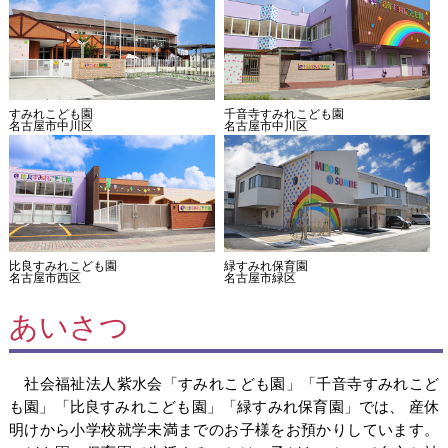
すみれこども園
千音寺すみれこども園
名古屋市中川区
名古屋市中川区
比良すみれこども園
緑すみれ保育園
名古屋市西区
名古屋市緑区
あいさつ
社会福祉法人紫水会「すみれこども園」「千音寺すみれこど
も園」「比良すみれこども園」「緑すみれ保育園」では、 産休
明けから小学校就学未満までのお子様をお預かりしています。