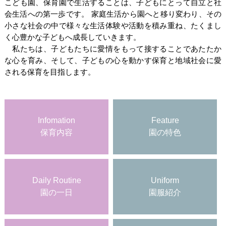
こども園、保育園で生活することは、子どもにとって自立と社
会生活への第一歩です。 家庭生活から園へと移り変わり、その
小さな社会の中で様々な生活体験や活動を積み重ね、たくまし
く心豊かな子どもへ成長していきます。
私たちは、子どもたちに愛情をもって接することであたたか
な心を育み、そして、子どもの心を動かす保育と地域社会に愛
される保育を目指します。
Infomation
Feature
保育内容
園の特色
Daily Routine
Uniform
園の一日
園服紹介