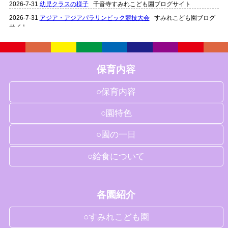
2026-7-31
幼児クラスの様子
千音寺すみれこども園ブログサイト
2026-7-31
アジア・アジアパラリンピック競技大会
すみれこども園ブログ
サイト
2026-7-31
稲の成長
すみれこども園ブログサイト
2026-7-31
７月の様子(幼児クラス)
すみれこども園ブログサイト
保育内容
2026-7-31
７月の様子(未満児クラス)
すみれこども園ブログサイト
2026-6-30
稲の成長
すみれこども園ブログサイト
○保育内容
2026-6-30
ワールドカップ日本代表戦
すみれこども園ブログサイト
2026-6-30
６月の様子(幼児クラス)
すみれこども園ブログサイト
○園特色
2026-6-30
6月の様子(未満児クラス)
すみれこども園ブログサイト
○園の一日
2026-6-30
稲の様子
千音寺すみれこども園ブログサイト
○給食について
各園紹介
○すみれこども園