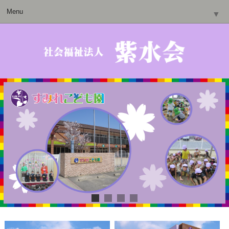
Menu
▼
▼
▼